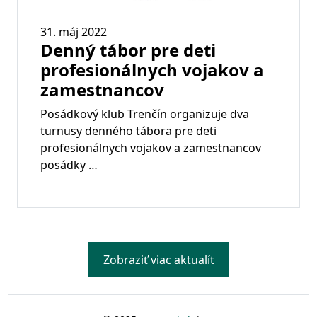
31. máj 2022
Denný tábor pre deti
profesionálnych vojakov a
zamestnancov
Posádkový klub Trenčín organizuje dva
turnusy denného tábora pre deti
profesionálnych vojakov a zamestnancov
posádky …
Zobraziť viac aktualít