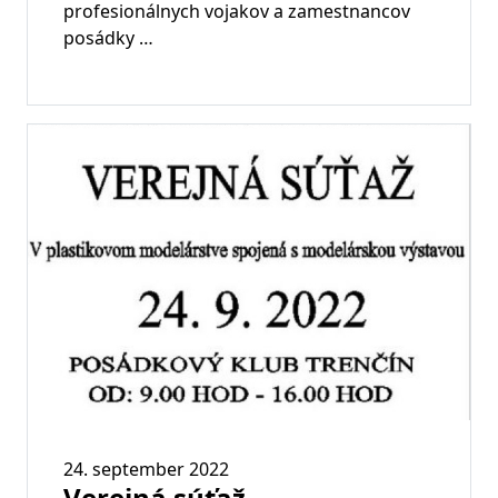
profesionálnych vojakov a zamestnancov
posádky …
24. september 2022
Verejná súťaž