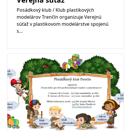
Posádkový klub / Klub plastikových
modelárov Trenčín organizuje Verejnú
súťaž v plastikovom modelárstve spojenú
s…