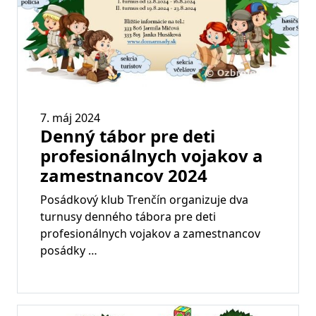
7. máj 2024
Denný tábor pre deti
profesionálnych vojakov a
zamestnancov 2024
Posádkový klub Trenčín organizuje dva
turnusy denného tábora pre deti
profesionálnych vojakov a zamestnancov
posádky …