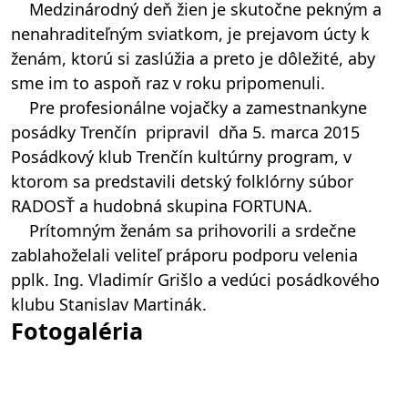
Medzinárodný deň žien je skutočne pekným a
nenahraditeľným sviatkom, je prejavom úcty k
ženám, ktorú si zaslúžia a preto je dôležité, aby
sme im to aspoň raz v roku pripomenuli.
Pre profesionálne vojačky a zamestnankyne
posádky Trenčín pripravil dňa 5. marca 2015
Posádkový klub Trenčín kultúrny program, v
ktorom sa predstavili detský folklórny súbor
RADOSŤ a hudobná skupina FORTUNA.
Prítomným ženám sa prihovorili a srdečne
zablahoželali veliteľ práporu podporu velenia
pplk. Ing. Vladimír Grišlo a vedúci posádkového
klubu Stanislav Martinák.
Fotogaléria