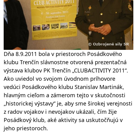
Dňa 8.9.2011 bola v priestoroch Posádkového
klubu Trenčín slávnostne otvorená prezentačná
výstava klubov PK Trenčín „CLUBACTIVITY 2011“.
Ako uviedol vo svojom úvodnom príhovore
vedúci Posádkového klubu Stanislav Martinák,
hlavným cieľom a zámerom tejto v skutočnosti
„historickej výstavy“ je, aby sme širokej verejnosti
z radov vojakov i nevojakov ukázali, čím žije
Posádkový klub, aké aktivity sa uskutočňujú v
jeho priestoroch.