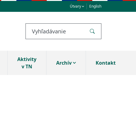
Útvary
English
Vyhľadávanie
Vyhľadať
Aktivity
Archív
Kontakt
v TN