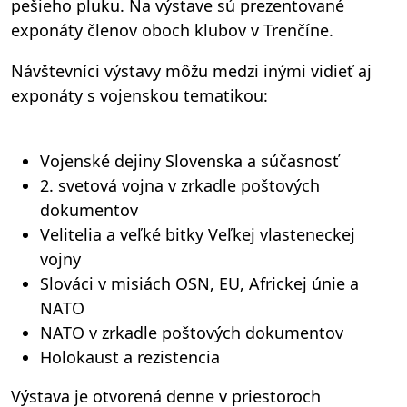
pešieho pluku. Na výstave sú prezentované
exponáty členov oboch klubov v Trenčíne.
Návštevníci výstavy môžu medzi inými vidieť aj
exponáty s vojenskou tematikou:
Vojenské dejiny Slovenska a súčasnosť
2. svetová vojna v zrkadle poštových
dokumentov
Velitelia a veľké bitky Veľkej vlasteneckej
vojny
Slováci v misiách OSN, EU, Africkej únie a
NATO
NATO v zrkadle poštových dokumentov
Holokaust a rezistencia
Výstava je otvorená denne v priestoroch