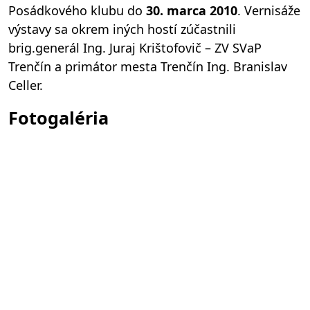
Posádkového klubu do
30. marca 2010
. Vernisáže
výstavy sa okrem iných hostí zúčastnili
brig.generál Ing. Juraj Krištofovič – ZV SVaP
Trenčín a primátor mesta Trenčín Ing. Branislav
Celler.
Fotogaléria