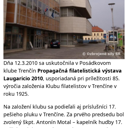
Dňa 12.3.2010 sa uskutočnila v Posádkovom
klube Trenčín
Propagačná filatelistická výstava
Laugaricio 2010
, usporiadaná pri príležitosti 85.
výročia založenia Klubu filatelistov v Trenčíne v
roku 1925.
Na založení klubu sa podieľali aj príslušníci 17.
pešieho pluku v Trenčíne. Za prvého predsedu bol
zvolený škpt. Antonín Motal – kapelník hudby 17.