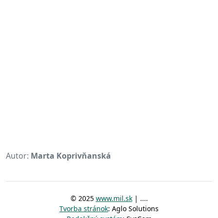
Autor:
Marta Koprivňanská
© 2025
www.mil.sk
| ....
Tvorba stránok
: Aglo Solutions