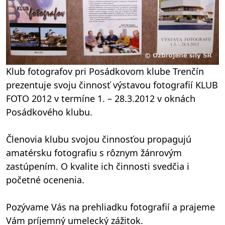
Klub fotografov pri Posádkovom klube Trenčín
prezentuje svoju činnosť výstavou fotografií KLUB
FOTO 2012 v termíne 1. – 28.3.2012 v oknách
Posádkového klubu.
Členovia klubu svojou činnosťou propagujú
amatérsku fotografiu s rôznym žánrovým
zastúpením. O kvalite ich činnosti svedčia i
početné ocenenia.
Pozývame Vás na prehliadku fotografií a prajeme
Vám príjemný umelecký zážitok.